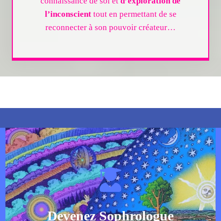
connaissance de soi et
d’exploration de
l’inconscient
tout en permettant de se
reconnecter à son pouvoir créateur…
Devenez Sophrologue