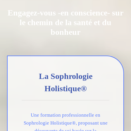
Engagez-vous -en conscience- sur
le chemin de la santé et du
bonheur
La Sophrologie
Holistique®
Une formation professionnelle en
Sophrologie Holistique®, proposant une
découverte de soi basée sur la