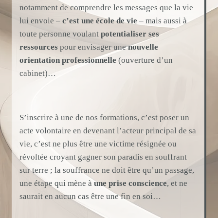
notamment de comprendre les messages que la vie
lui envoie –
c’est une école de vie
– mais aussi à
toute personne voulant
potentialiser ses
ressources
pour envisager une
nouvelle
orientation professionnelle
(ouverture d’un
cabinet)…
S’inscrire à une de nos formations, c’est poser un
acte volontaire en devenant l’acteur principal de sa
vie, c’est ne plus être une victime résignée ou
révoltée croyant gagner son paradis en souffrant
sur terre ; la souffrance ne doit être qu’un passage,
une étape qui mène à
une prise conscience
, et ne
saurait en aucun cas être une fin en soi…