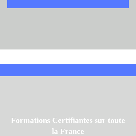
Formations Certifiantes sur toute
la France